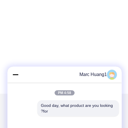
Marc Huang1
4:58 PM
Good day, what product are you looking 
for?
الاقسام
حول نا
مناديل مبللة للاطفال