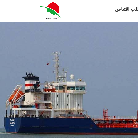
لب اقتباس