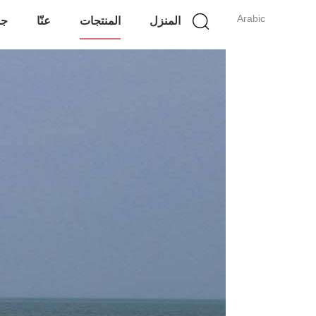
Arabic
المنزل
المنتجات
عنّا
جو