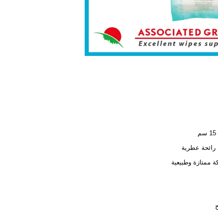
رائحة عطرية
 ممتازة وطبيعية