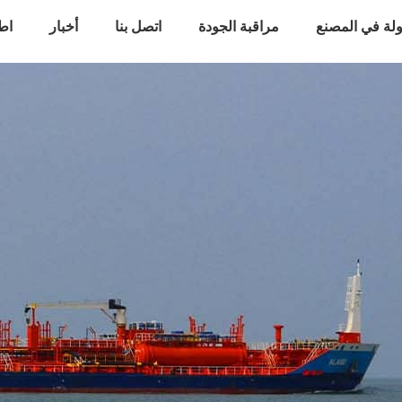
لة في المصنع
مراقبة الجودة
اتصل بنا
أخبار
اط