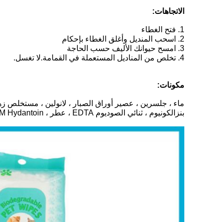
الاتجاهات:
1. فتح الغطاء
2. اسحب المنديل وأغلق الغطاء بإحكام
3. امسح حيوانك الأليف حسب الحاجة
4. تخلص من المناديل المستعملة في القمامة.لا تغسل.
مكونات:
بنزالكونيوم ، ثنائي الصوديوم EDTA ، عطر ، DMDM ​​Hydantoin.