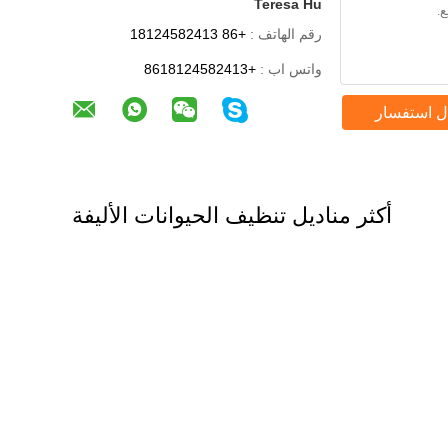
Teresa Hu
رقم الهاتف :
+86 18124582413
واتس اب :
+8618124582413
ل استفسار
أكثر مناديل تنظيف الحيوانات الأليفة