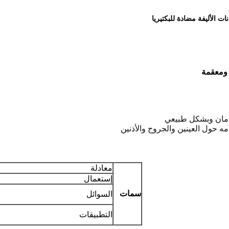
ات الأليفة مضادة للبكتيريا
 ومعقمة
أمان وبشكل طبيعي
معادلة
إستعمال
سمات
السوائل
التطبيقات