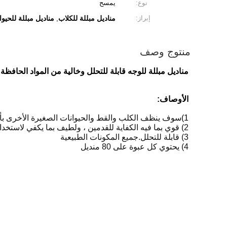
نوع:
يمسح
إبراز:
مناديل مبللة للكلاب
مناديل مبللة للحيوان
,
منتوج وصف
مناديل مبللة للوجه قابلة للتحلل وخالية من المواد الحافظة
الأوصاف:
1)
سوف ينظف الكلب والقط والحيوانات الصغيرة الأخرى ب
2) قوي بما فيه الكفاية للقدمين ، ولطيف بما يكفي لاستخدامه حول العينين والجروح والأذنين
3) قابلة للتحلل.جميع المكونات الطبيعية
4) يحتوي كل عبوة على 80 منديل