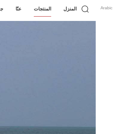
Arabic
المنزل
المنتجات
عنّا
جو