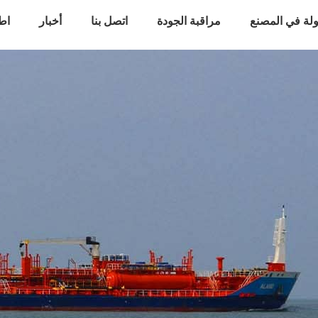
لة في المصنع
مراقبة الجودة
اتصل بنا
أخبار
اط