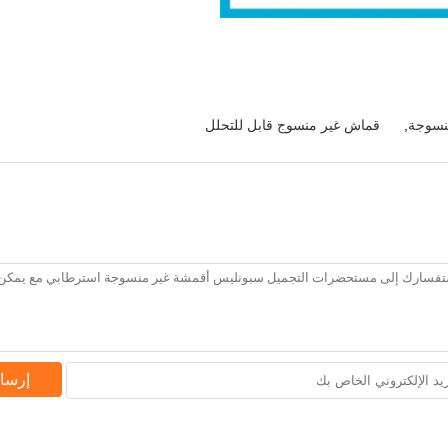
نسوجة
,
قماش غير منسوج قابل للتحلل
إرسا