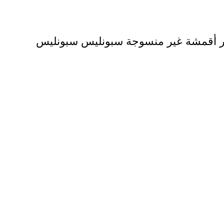
ر أقمشة غير منسوجة سبونليس سبونليس