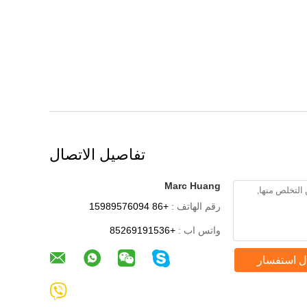
تفاصيل الاتصال
Marc Huang
رقم الهاتف :
+86 15989576094
واتس اب :
+85269191536
ل استفسار