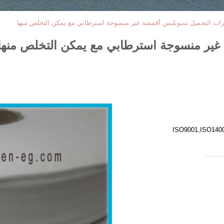
ت التجميل سبونليس أقمشة غير منسوجة استرطابي مع يمكن التخلص منها
ير منسوجة استرطابي مع يمكن التخلص منها
ISO9001,ISO140