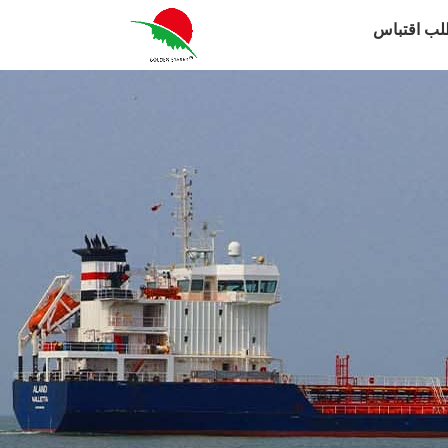
لب اقتباس