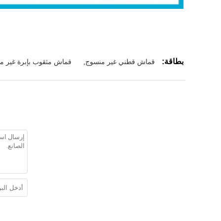
بطاقة:
قماش قطني غير منسوج
,
قماش مثقوب بإبرة غير م