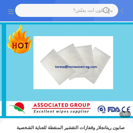
1
/
1
صابون ريتانجلار وقفازات التقشير المنقطة للعناية الشخصية