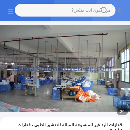
2
/
1
قفازات اليد غير المنسوجة المبللة للتقشير الطبي ، قفازات