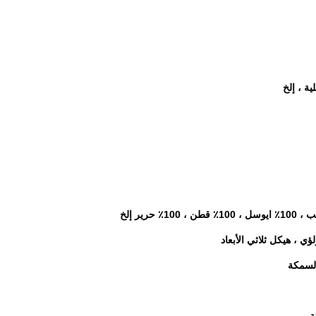
ية ، إلخ
رير إلخ
 ، هيكل ثلاثي الأبعاد
السمكة