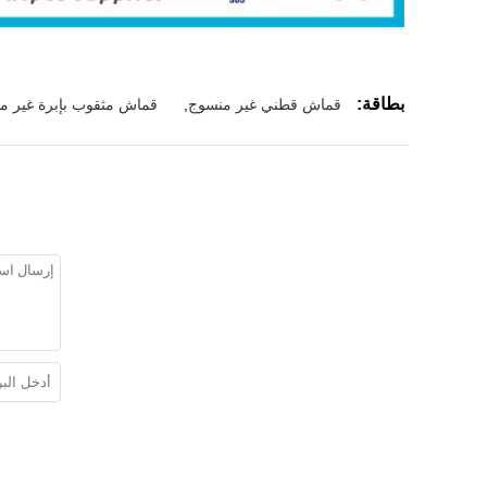
بطاقة:
قماش قطني غير منسوج
,
قماش مثقوب بإبرة غير م