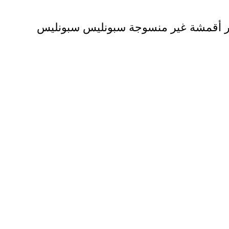
ر أقمشة غير منسوجة سبونليس سبونليس