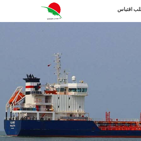
لب اقتباس