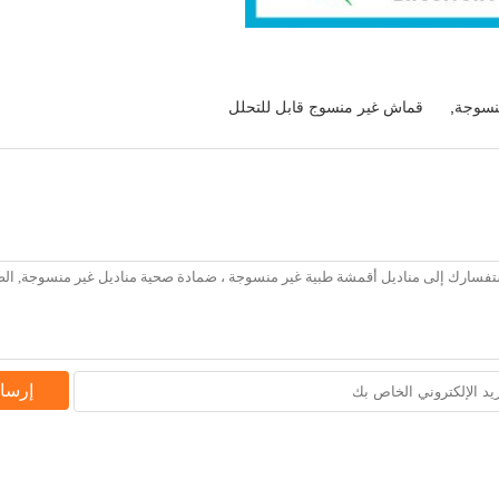
نسوجة
,
قماش غير منسوج قابل للتحلل
إرسا