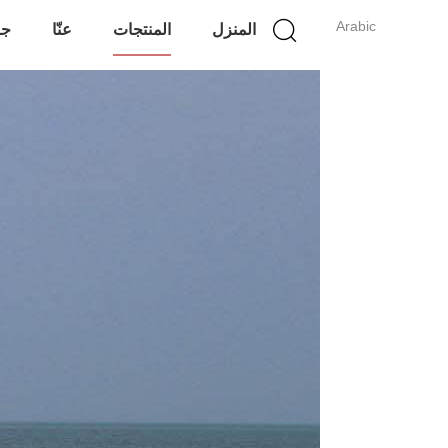
Arabic
المنزل
المنتجات
عنّا
جو