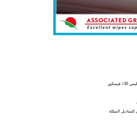
3٪ فيسكوز
 للمناديل المبللة