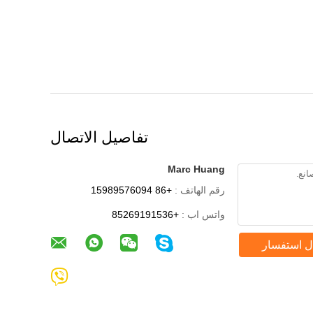
تفاصيل الاتصال
Marc Huang
رقم الهاتف :
+86 15989576094
واتس اب :
+85269191536
ل استفسار