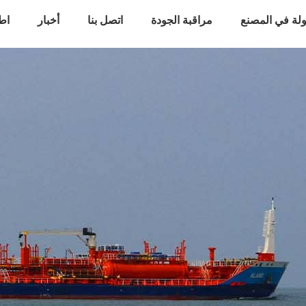
لة في المصنع
مراقبة الجودة
اتصل بنا
أخبار
اط