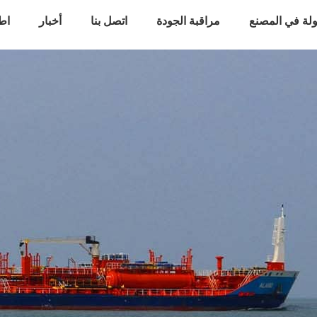
لة في المصنع
مراقبة الجودة
اتصل بنا
أخبار
اط