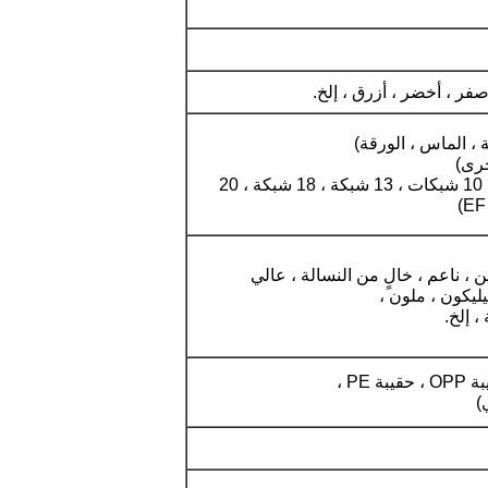
صفر ، أخضر ، أزرق ، إلخ.
، الماس ، الورقة)
رى)
الصباغة (مثل 8 شبكات ، 10 شبكات ، 13 شبكة ، 18 شبكة ، 20
 ، ناعم ، خالٍ من النسالة ، عالي
ليكون ، ملون ،
، إلخ.
PE ،
)