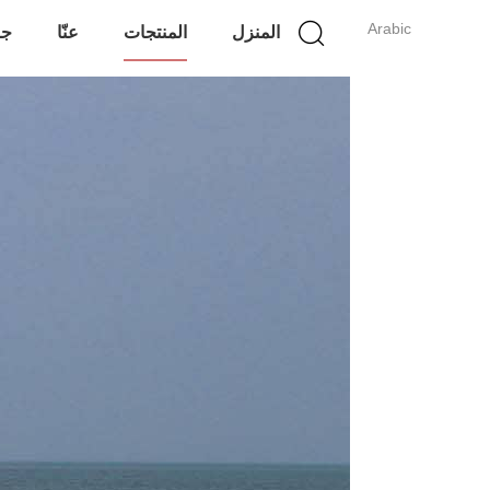
Arabic
المنزل
المنتجات
عنّا
جو