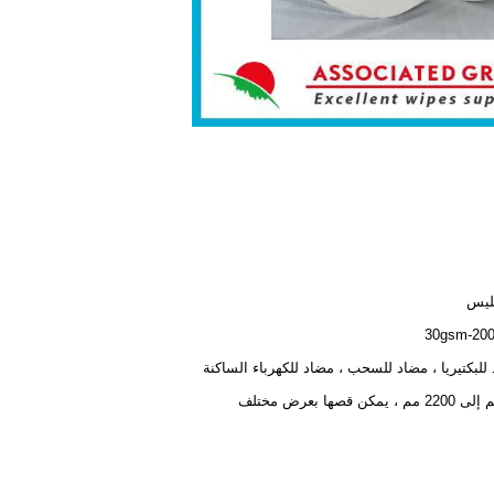
ليس
30gsm-2
للبكتيريا ، مضاد للسحب ، مضاد للكهرباء الساكنة