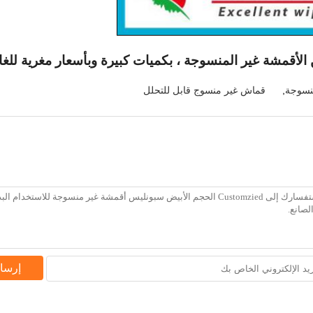
لأقمشة غير المنسوجة ، بكميات كبيرة وبأسعار مغرية للغاي
نسوجة
,
قماش غير منسوج قابل للتحلل
إرسا