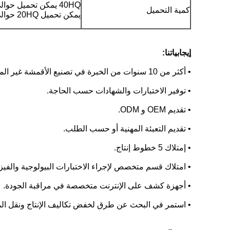
40HQ يمكن تحميل حوالي 9.5 طن ،
كمية التحميل
يمكن تحميل 20HQ حوالي 4.5 طن
إيجابياتنا:
• أكثر من 10 سنوات من الخبرة في تصنيع الأقمشة غير المنسوجة.
• توفير الاختبارات والشهادات حسب الحاجة.
• تقديم OEM و ODM.
• تقديم التعبئة المهنية أو حسب الطلب.
• إمتلاك 5 خطوط إنتاج.
• امتلاك قسم متخصص لإجراء الاختبارات البيولوجية والفيزيا
• أجهزة كشف على الإنترنت متخصصة في مراقبة الجودة.
• استمر في البحث عن طرق لخفض تكاليف الإنتاج ونقل الم