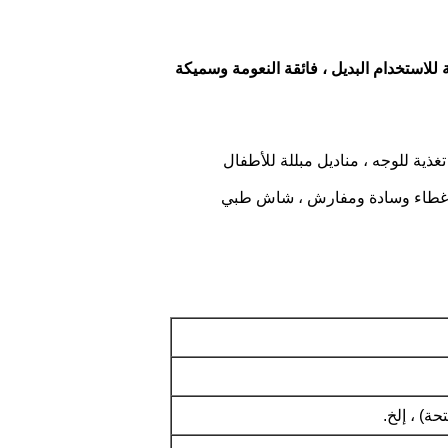
غذية للوجه ، مناديل مبللة للأطفال
، غطاء وسادة ومفارش ، شاش طبي
ة) ، إلخ.