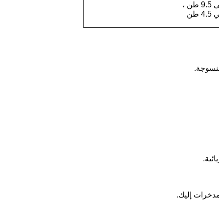
ئية.
دخرات إليك.