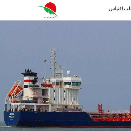
لب اقتباس