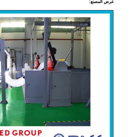
عرض المصنع: