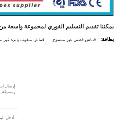
يمكننا تقديم التسليم الفوري لمجموعة واسعة من ا
بطاقة:
قماش قطني غير منسوج
,
قماش مثقوب بإبرة غير م