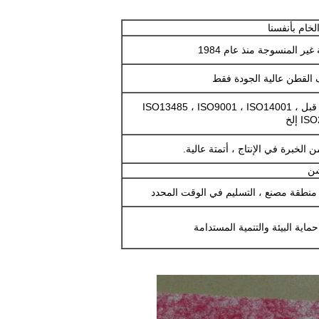
لخام بأنفسنا
ير المنسوجة منذ عام 1984
 القطن عالية الجودة فقط
نحن معتمدون من قبل ISO13485 ، ISO9001 ، ISO14001 ،
 إلخ
شن
ماية البيئة والتنمية المستدامة