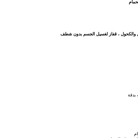
حمام
ن والكحول ، قفاز لغسيل الجسم بدون شطف
 بدقة
ام