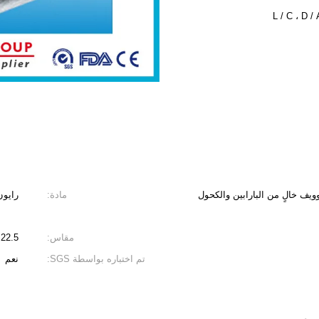
يف خالٍ من البارابين والكحول
مادة:
رايون
مقاس:
22.5 * 15 سم
تم اختباره بواسطة SGS:
نعم