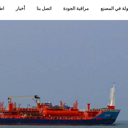
لة في المصنع
مراقبة الجودة
اتصل بنا
أخبار
اط