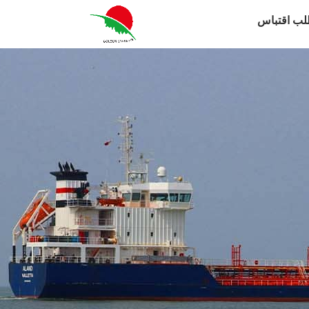
لب اقتباس