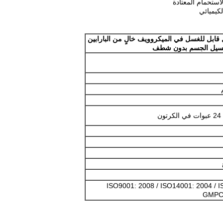
استحمام المعتادة
كيميائي
قابل للغسل في الميكروويف خالٍ من البارابين
لغسيل الجسم بدون شطف
ISO9001: 2008 / ISO14001: 2004 / I
GMPC