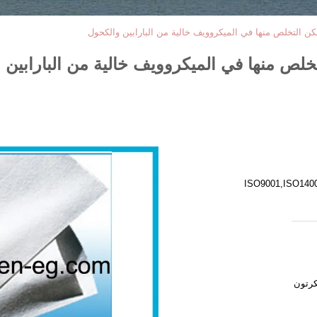
مكن التخلص منها في الميكروويف خالية من البارابين والكحول
تخلص منها في الميكروويف خالية من البارابين 
ISO9001,ISO140