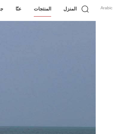
Arabic
المنزل
المنتجات
عنّا
جو