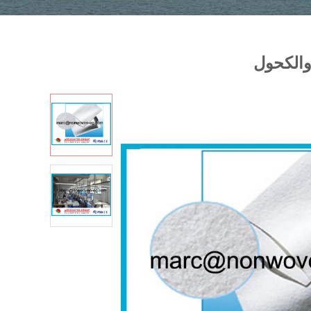
والكحول