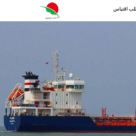
لب اقتباس