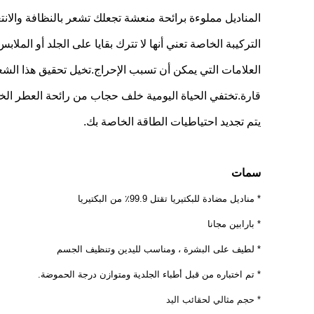
المناديل مملوءة برائحة منعشة تجعلك تشعر بالنظافة والانت
التركيبة الخاصة تعني أنها لا تترك بقايا على الجلد أو الملاب
العلامات التي يمكن أن تسبب الإحراج.تخيل تحقيق هذا الشعو
قارة.تختفي الحياة اليومية خلف حجاب من رائحة العطر ال
يتم تجديد احتياطيات الطاقة الخاصة بك.
سمات
* مناديل مضادة للبكتيريا تقتل 99.9٪ من البكتيريا
* بارابين مجانا
* لطيف على البشرة ، ومناسب لليدين وتنظيف الجسم
* تم اختباره من قبل أطباء الجلدية ومتوازن درجة الحموضة.
* حجم مثالي لحقائب اليد