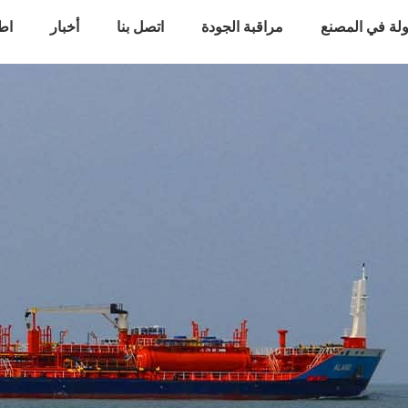
لة في المصنع
مراقبة الجودة
اتصل بنا
أخبار
اط