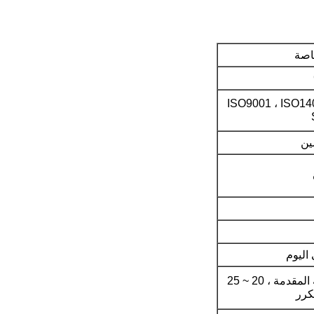
ISO9001 ، ISO140
ين
30 ~ 35 يومًا عند استلام الدفعة المقدمة ، 20 ~ 25
كرر