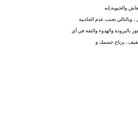
عاش والحيوية.إنه
س ، وبالتالي تجنب عدم الجاذبية
ر بالبرودة والهدوء والثقة في أي
خفيف ، يرتاح جسمك و