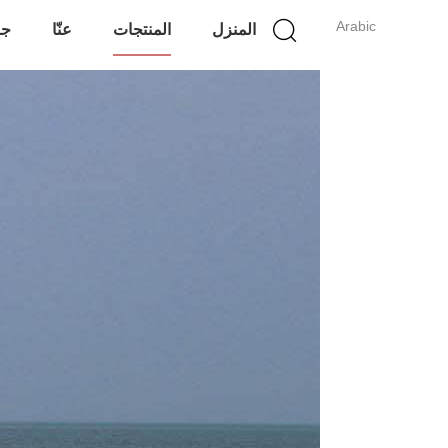
Arabic
المنزل
المنتجات
عنّا
جو