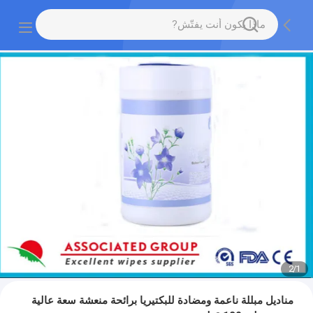
2
/
1
مناديل مبللة ناعمة ومضادة للبكتيريا برائحة منعشة سعة عالية