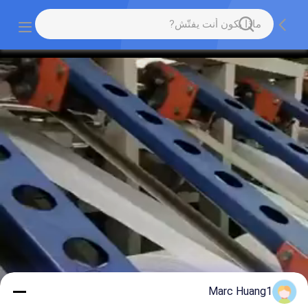
Marc Huang1